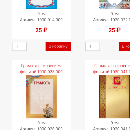
0 см
0 см
Артикул:
1030-014-000
Артикул:
1030-022-
25
25
В корзину
В к
Грамота с тиснением
Грамота с тиснен
фольгой 1030-028-000
фольгой 1030-041-
0 см
0 см
Артикул:
1030-028-000
Артикул:
1030-041-