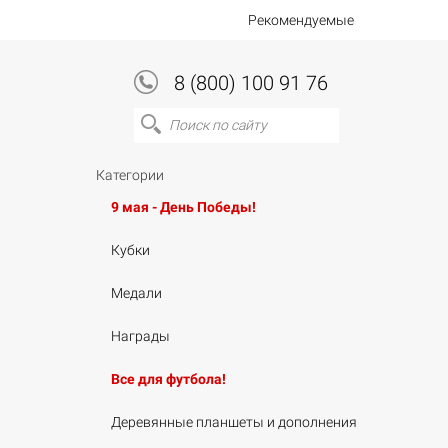
Рекомендуемые
8 (800) 100 91 76
Категории
9 мая - День Победы!
Кубки
Медали
Награды
Все для футбола!
Деревянные планшеты и дополнения