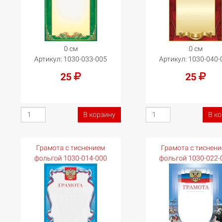
0 см
0 см
Артикул:
1030-033-005
Артикул:
1030-040-
25
25
В корзину
В к
Грамота с тиснением
Грамота с тиснен
фольгой 1030-014-000
фольгой 1030-022-