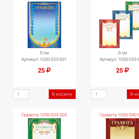
0 см
0 см
Артикул:
1030-023-001
Артикул:
1030-033-
25
25
В корзину
В к
Грамота 1030-033-005
Грамота 1030-040-