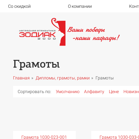
Со скидкой
О компании
Кон
Грамоты
Главная
Дипломы, грамоты, рамки
Грамоты
Сортировать по:
Умолчанию
Алфавиту
Цене
Новизн
Грамота 1030-023-001
Грамота 1030-033-