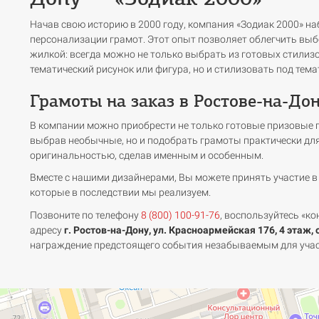
Начав свою историю в 2000 году, компания «Зодиак 2000» н
персонализации грамот. Этот опыт позволяет облегчить выбо
жилкой: всегда можно не только выбрать из готовых стилиз
тематический рисунок или фигура, но и стилизовать под тема
Грамоты на заказ в Ростове-на-До
В компании можно приобрести не только готовые призовые г
выбрав необычные, но и подобрать грамоты практически для
оригинальностью, сделав именным и особенным.
Вместе с нашими дизайнерами, Вы можете принять участие в
которые в последствии мы реализуем.
Позвоните по телефону
8 (800) 100-91-76
, воспользуйтесь «ко
адресу
г. Ростов-на-Дону, ул. Красноармейская 176, 4 этаж, 
награждение предстоящего события незабываемым для участ