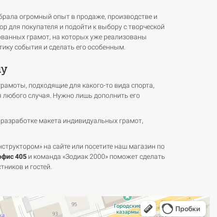
абрала огромный опыт в продаже, производстве и
р для покупателя и подойти к выбору с творческой
ованных грамот, на которых уже реализованы
тику события и сделать его особенным.
ну
рамоты, подходящие для какого-то вида спорта,
 любого случая. Нужно лишь дополнить его
 разработке макета индивидуальных грамот,
нструктором» на сайте или посетите наш магазин по
офис 405
и команда «Зодиак 2000» поможет сделать
ников и гостей.