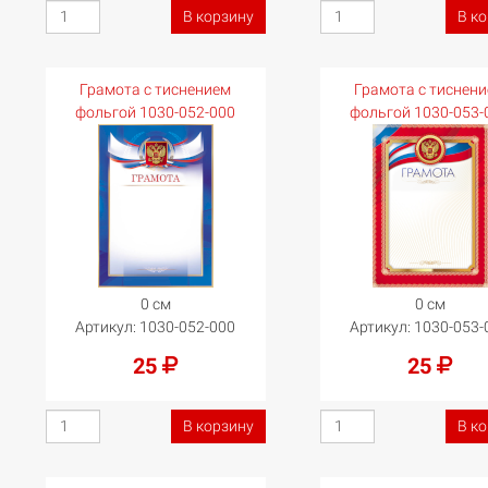
В корзину
В к
Грамота с тиснением
Грамота с тиснен
фольгой 1030-052-000
фольгой 1030-053-
0 см
0 см
Артикул:
1030-052-000
Артикул:
1030-053-
25
25
В корзину
В к