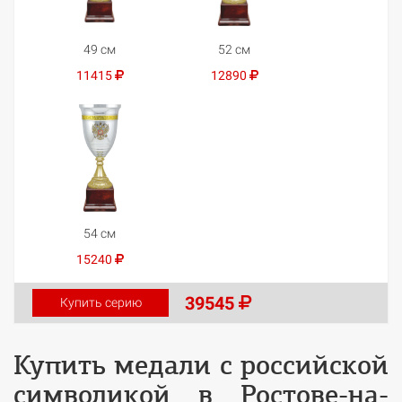
49 см
52 см
11415
12890
54 см
15240
39545
Купить серию
Купить медали с российской
символикой в Ростове-на-