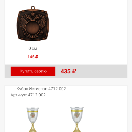
0 см
145
435
Купить серию
Кубок Истислав 4712-002
Артикул:
4712-002