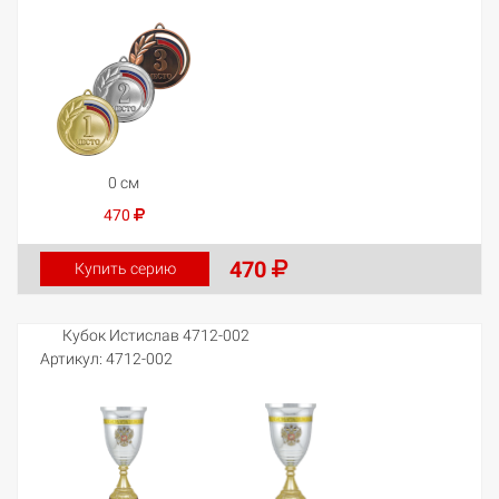
0 см
470
470
Купить серию
Кубок Истислав 4712-002
Артикул:
4712-002