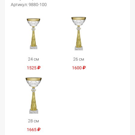
Артикул:
9880-100
24 см
26 см
1525
1600
28 см
1665