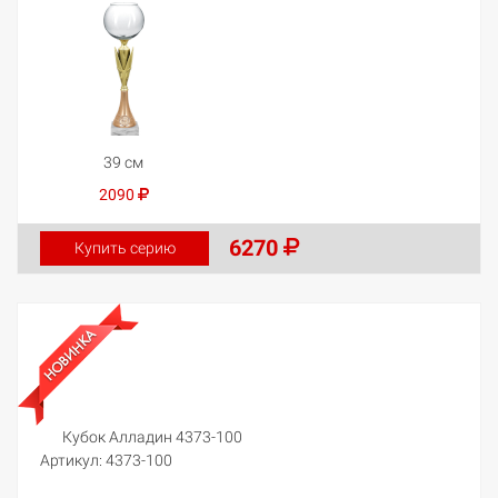
39 см
2090
6270
Купить серию
Кубок Алладин 4373-100
Артикул:
4373-100