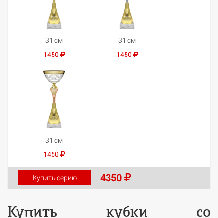
31 см
31 см
1450
1450
31 см
1450
4350
Купить серию
Купить кубки со