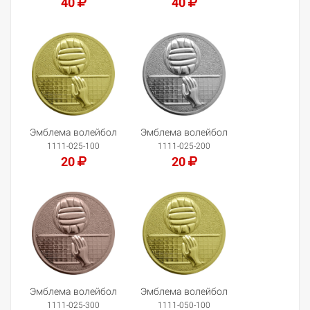
40
40
Добавить в корзину
Добавить в корзину
Эмблема волейбол
Эмблема волейбол
1111-025-100
1111-025-200
20
20
Добавить в корзину
Добавить в корзину
Эмблема волейбол
Эмблема волейбол
1111-025-300
1111-050-100