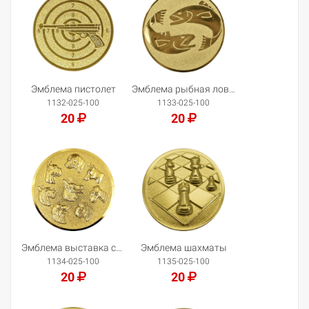
Эмблема пистолет
Эмблема рыбная ловля
1132-025-100
1133-025-100
20
20
Добавить в корзину
Добавить в корзину
Эмблема выставка собак
Эмблема шахматы
1134-025-100
1135-025-100
20
20