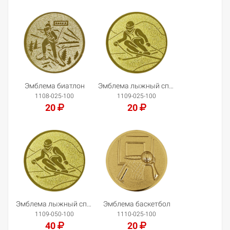
Добавить в корзину
Добавить в корзину
Эмблема биатлон
Эмблема лыжный спорт/горный
1108-025-100
1109-025-100
20
20
Добавить в корзину
Добавить в корзину
Эмблема лыжный спорт/горный
Эмблема баскетбол
1109-050-100
1110-025-100
40
20