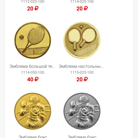
1112-025-100
1114-025-100
20
20
Добавить в корзину
Добавить в корзину
Эмблема большой теннис
Эмблема настольный теннис
1114-050-100
1115-025-100
40
20
Добавить в корзину
Добавить в корзину
Эмблема бокс
Эмблема бокс