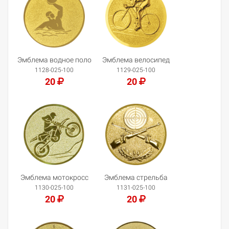
Эмблема водное поло
Эмблема велосипед
1128-025-100
1129-025-100
20
20
Добавить в корзину
Добавить в корзину
Эмблема мотокросс
Эмблема стрельба
1130-025-100
1131-025-100
20
20
Добавить в корзину
Добавить в корзину