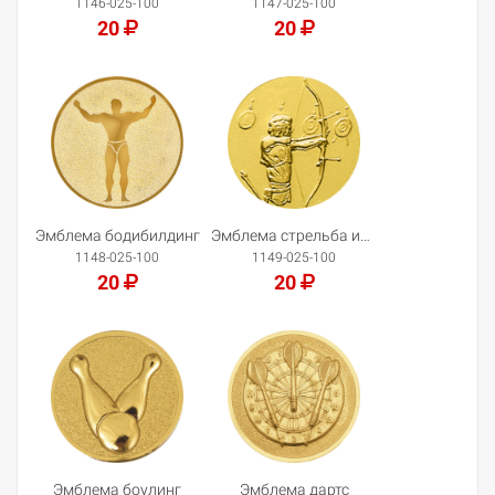
1146-025-100
1147-025-100
20
20
Добавить в корзину
Добавить в корзину
Эмблема бодибилдинг
Эмблема стрельба из лука
1148-025-100
1149-025-100
20
20
Добавить в корзину
Добавить в корзину
Эмблема боулинг
Эмблема дартс