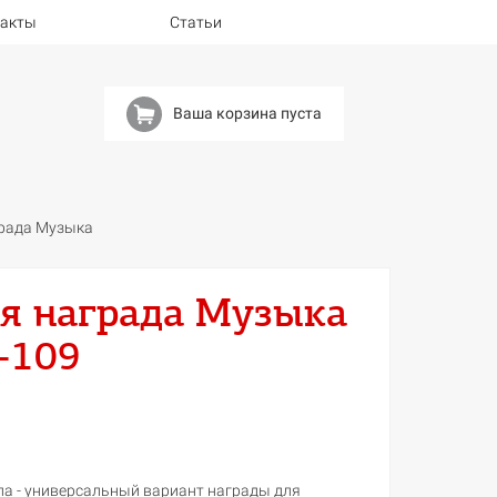
такты
Статьи
Ваша корзина пуста
рада Музыка
я награда Музыка
-109
ла - универсальный вариант награды для