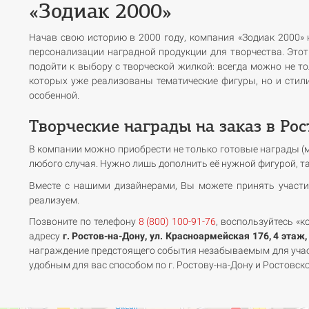
«Зодиак 2000»
Скидка по дисконтной карте
1075
Кол-во
ограничена!
Начав свою историю в 2000 году, компания «Зодиак 2000»
персонализации наградной продукции для творчества. Этот
подойти к выбору с творческой жилкой: всегда можно не т
Добавить в корзину
которых уже реализованы тематические фигуры, но и стили
особенной.
Творческие награды на заказ в Ро
В компании можно приобрести не только готовые награды (м
любого случая. Нужно лишь дополнить её нужной фигурой, т
Вместе с нашими дизайнерами, Вы можете принять участи
реализуем.
Позвоните по телефону
8 (800) 100-91-76
, воспользуйтесь «к
адресу
г. Ростов-на-Дону, ул. Красноармейская 176, 4 этаж,
награждение предстоящего события незабываемым для участ
удобным для вас способом по г. Ростову-на-Дону и Ростовско