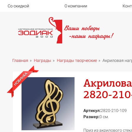
Со скидкой
О компании
Кон
Главная
Награды
Награды творческие
Акриловая наг
Акрилова
2820-210
Артикул:
2820-210-109
Размер:
0 см.
Приз из акрилового стек