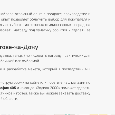
 набрала огромный опыт в продаже, производстве и
 опыт позволяет облегчить выбор для покупателя и
олько выбрать из готовых стилизованных наград, на
зовать награду под тематику события и сделать её
стове-на-Дону
узыка, танцы) но и сделать награду практически для
абличкой или эмблемой.
е в разработке макета, который в последствии мы
онструктором» на сайте или посетите наш магазин по
 офис 405
и команда «Зодиак 2000» поможет сделать
ников и гостей. Также вы можете заказать доставку
й области.