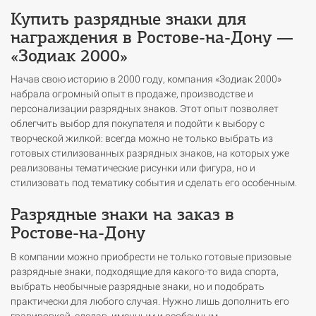
Купить разрядные знаки для
награждения в Ростове-на-Дону —
«Зодиак 2000»
Начав свою историю в 2000 году, компания «Зодиак 2000»
набрала огромный опыт в продаже, производстве и
персонализации разрядных знаков. Этот опыт позволяет
облегчить выбор для покупателя и подойти к выбору с
творческой жилкой: всегда можно не только выбрать из
готовых стилизованных разрядных знаков, на которых уже
реализованы тематические рисунки или фигура, но и
стилизовать под тематику события и сделать его особенным.
Разрядные знаки на заказ в
Ростове-на-Дону
В компании можно приобрести не только готовые призовые
разрядные знаки, подходящие для какого-то вида спорта,
выбрать необычные разрядные знаки, но и подобрать
практически для любого случая. Нужно лишь дополнить его
гравировкой, сделав именным и особенным.